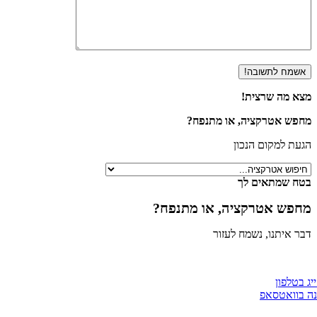
א מה שרצית!
פש אטרקציה, או מתנפח?
ת למקום הנכון
ח שמתאים לך
פש אטרקציה, או מתנפח?
 איתנו, נשמח לעזור
טלפון
וואטסאפ