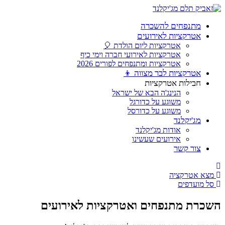
מתנפחים להשכרה
אטרקציות לאירועים
אטרקציות ליום הולדת 🎈
אטרקציות לאירועי חברה וימי כיף
אטרקציות ומתנפחים לפורים 2026
אטרקציות לבר מצווה 👦
חבילות אטרקציות
הנינג'ה הבא של ישראל
משוגע על כדורגל
משוגע על כדורסל
מג'יקלנד
אודות מג'יקלנד
אירועים שעשינו
צור קשר
מצא אטרקציה
סל מועדפים
כרת מתנפחים ואטרקציות לאירועים