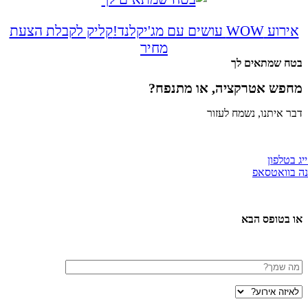
 WOW עושים עם מג'יקלנד!
קליק לקבלת הצעת
מחיר
ח שמתאים לך
פש אטרקציה, או מתנפח?
 איתנו, נשמח לעזור
טלפון
וואטסאפ
 בטופס הבא