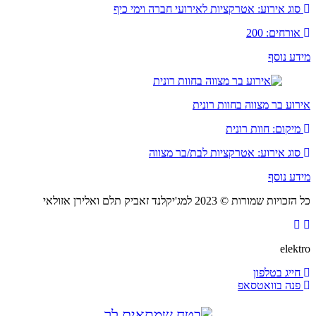
וג אירוע: אטרקציות לאירועי חברה וימי כיף
ורחים: 200
ע נוסף
וע בר מצווה בחוות רונית
יקום: חוות רונית
וג אירוע: אטרקציות לבת/בר מצווה
ע נוסף
יות שמורות © 2023 למג'יקלנד זאביק תלם ואלירן אזולאי
elek
ייג בטלפון
נה בוואטסאפ