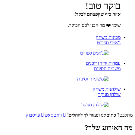
בוקר טוב!
איזה כיף שקפצתם לבקר!
שימו ❤️ מה הכנו לכם הבוקר.
מכונות משחק
ג'אמפ ספורט
עמדות יריד ודוכנים
משימת חסינות
שולחנות משחק
שולחן סנוקר
לבט?
כתוב לנו ונעזור לך להחליט!
וואטסאפ
פייסבוק
 האירוע שלך?