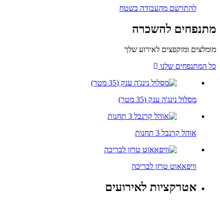
להתרשם מהעבודה בשטח
נפחים להשכרה
לצים ומוקפצים לאירוע שלך
 המתנפחים שלנו
מסלול נינג'ה ענק (35 מטר)
אוהל קרנבל 3 תחנות
וויפאאוט טרזן לבריכה
אטרקציות לאירועים