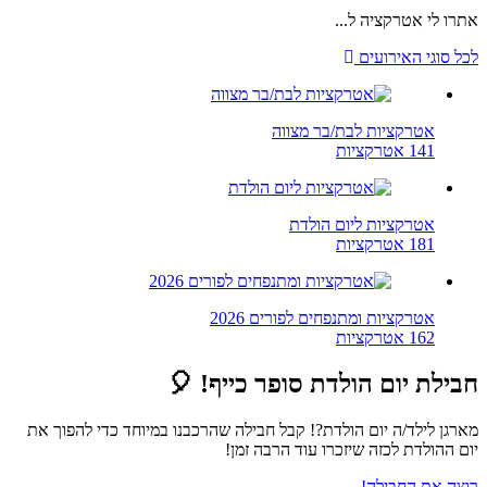
ו לי אטרקציה ל...
 סוגי האירועים
אטרקציות לבת/בר מצווה
141 אטרקציות
אטרקציות ליום הולדת
181 אטרקציות
אטרקציות ומתנפחים לפורים 2026
162 אטרקציות
ילת יום הולדת סופר כייף! 🎈
גן לילד/ה יום הולדת?! קבל חבילה שהרכבנו במיוחד כדי להפוך את
 ההולדת לכזה שיזכרו עוד הרבה זמן!
צה את החבילה!