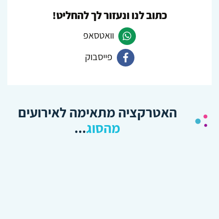
כתוב לנו ונעזור לך להחליט!
וואטסאפ
פייסבוק
פנה
ב-
פנה
Whatsapp
ב-
האטרקציה מתאימה לאירועים
Facebook
מהסוג
...