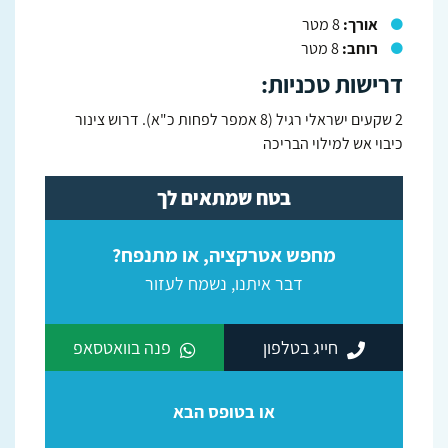
אורך:
8 מטר
רוחב:
8 מטר
דרישות טכניות:
2 שקעים ישראלי רגיל (8 אמפר לפחות כ"א). דרוש צינור
כיבוי אש למילוי הבריכה
בטח שמתאים לך
מחפש אטרקציה, או מתנפח?
דבר איתנו, נשמח לעזור
חייג בטלפון
פנה בוואטסאפ
או בטופס הבא