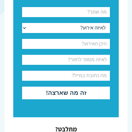
מתלבט?