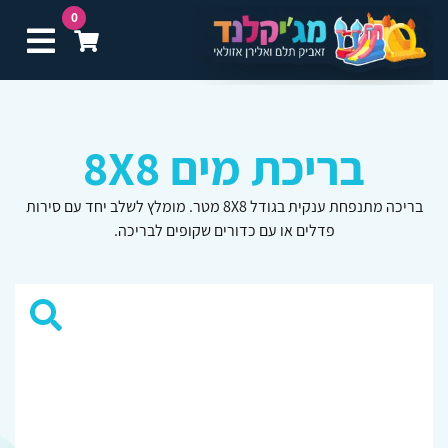
0
תפ
בריכת מים 8X8
בריכה מתנפחת ענקית בגודל 8X8 מטר. מומלץ לשלב יחד עם סירות
פדלים או עם כדורים שקופים לבריכה.