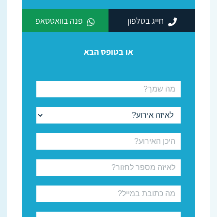
חייג בטלפון
פנה בוואטסאפ
או בטופס הבא