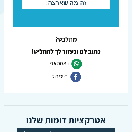
מתלבט?
כתוב לנו ונעזור לך להחליט!
וואטסאפ
פייסבוק
פנה
ב-
פנה
Whatsapp
ב-
Facebook
אטרקציות דומות שלנו