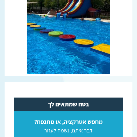
בטח שמתאים לך
מחפש אטרקציה, או מתנפח?
דבר איתנו, נשמח לעזור