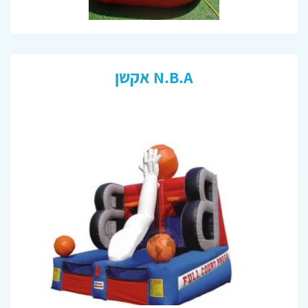
N.B.A אקשן