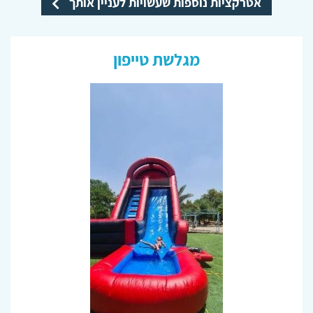
אטרקציות נוספות שעשויות לעניין אותך
מגלשת טייפון