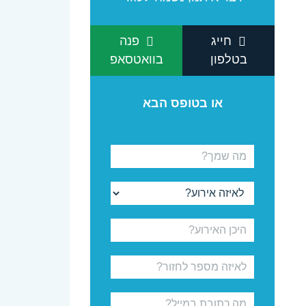
חייג
פנה
בטלפון
בוואטסאפ
או בטופס הבא