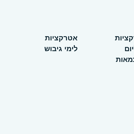
ציות
אטרקציות
ום
לימי גיבוש
מאות