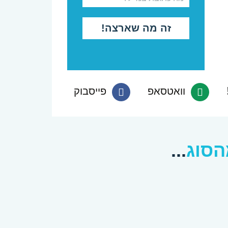
פנה
פנה
וואטסאפ
פייסבוק
ב-
ב-
Facebook
Whatsapp
סוג
...