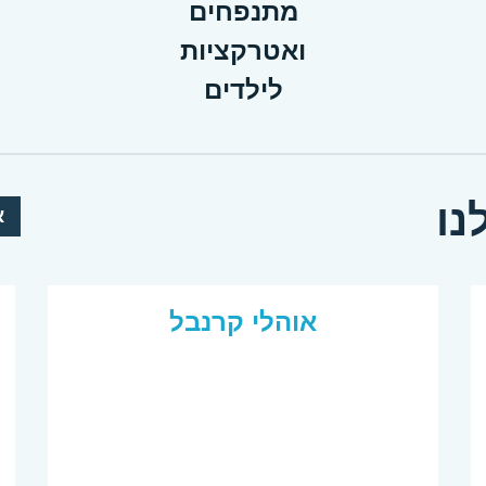
מתנפחים
ואטרקציות
לילדים
נו
א
אוהלי קרנבל