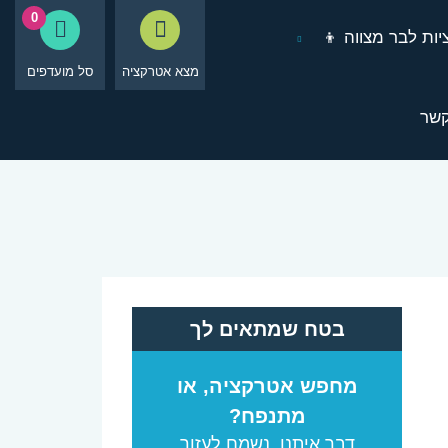
0
ות לבר מצווה 👦
מצא אטרקציה
סל מועדפים
קשר
בטח שמתאים לך
מחפש אטרקציה, או
מתנפח?
דבר איתנו, נשמח לעזור