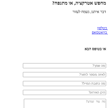
מחפש אטרקציה, או מתנפח?
דבר איתנו, נשמח לעזור
 בטלפון
 בוואטסאפ
או בטופס הבא