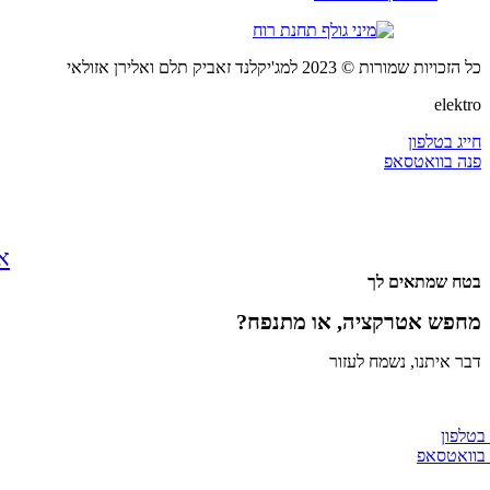
כל הזכויות שמורות © 2023 למג'יקלנד זאביק תלם ואלירן אזולאי
elektro
חייג בטלפון
פנה בוואטסאפ
אירוע
בטח שמתאים לך
מחפש אטרקציה, או מתנפח?
דבר איתנו, נשמח לעזור
 בטלפון
 בוואטסאפ