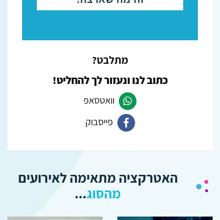
מתלבט?
כתוב לנו ונעזור לך להחליט!
וואטסאפ
פייסבוק
פנה
ב-
פנה
Whatsapp
ב-
האטרקציה מתאימה לאירועים
Facebook
מהסוג
...