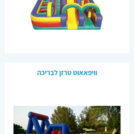
וויפאאוט טרזן לבריכה