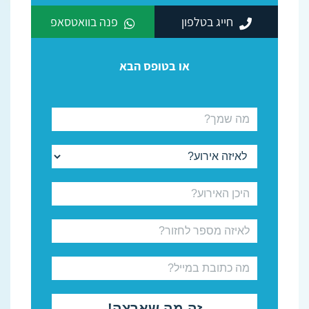
חייג בטלפון
פנה בוואטסאפ
או בטופס הבא