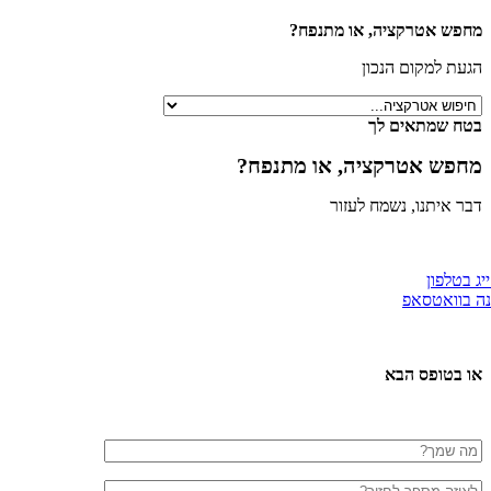
פש אטרקציה, או מתנפח?
ת למקום הנכון
ח שמתאים לך
פש אטרקציה, או מתנפח?
 איתנו, נשמח לעזור
טלפון
וואטסאפ
 בטופס הבא