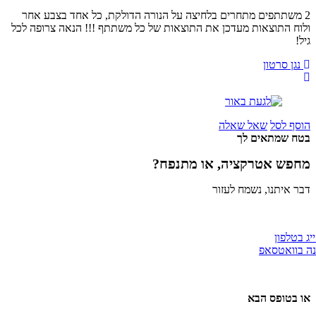
 משתתפים מתחרים בלחיצה על הנורה הדולקת, כל אחד בצבע אחר
וח התוצאות מעדכן את התוצאות של כל משתתף !!! הנאה צרופה לכל
!
גן סרטון
סף לסל
שאל שאלה
ח שמתאים לך
פש אטרקציה, או מתנפח?
 איתנו, נשמח לעזור
טלפון
וואטסאפ
 בטופס הבא