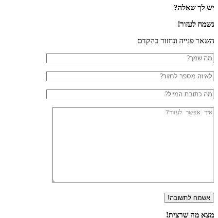
 לך שאלה?
ח לעזור!
ר פנייה ונחזור בהקדם
א מה שרצית!