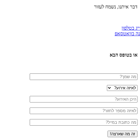
 איתנו, נשמח לעזור
טלפון
וואטסאפ
 בטופס הבא