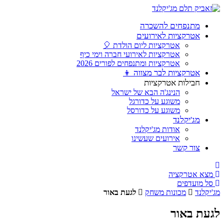
מתנפחים להשכרה
אטרקציות לאירועים
אטרקציות ליום הולדת 🎈
אטרקציות לאירועי חברה וימי כיף
אטרקציות ומתנפחים לפורים 2026
אטרקציות לבר מצווה 👦
חבילות אטרקציות
הנינג'ה הבא של ישראל
משוגע על כדורגל
משוגע על כדורסל
מג'יקלנד
אודות מג'יקלנד
אירועים שעשינו
צור קשר
מצא אטרקציה
סל מועדפים
יקלנד
מכונות משחק
לגעת באור
עת באור