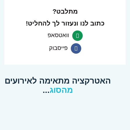
מתלבט?
כתוב לנו ונעזור לך להחליט!
וואטסאפ
פנה
פייסבוק
ב-
פנה
Whatsapp
ב-
האטרקציה מתאימה לאירועים
Facebook
מהסוג
...