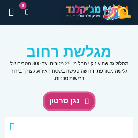
0
תפ
מגלשת רחוב
מסלול גלישה ע נ ק ! החל מ- 25 מטרים ועד 300 מטרים של
גלישה מטורפת. דרושה פגישה בשטח האירוע לצורך בירור
דרישות טכניות.
נגן סרטון