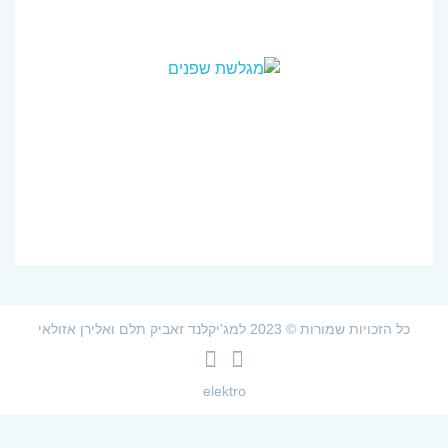
כל הזכויות שמורות © 2023 למג'יקלנד זאביק תלם ואלירן אזולאי
צלמית
צלמית
Facebook
YouTube
elektro