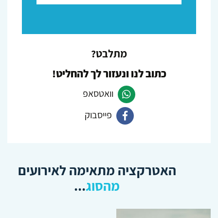
מתלבט?
כתוב לנו ונעזור לך להחליט!
וואטסאפ
פייסבוק
פנה
ב-
פנה
Whatsapp
ב-
האטרקציה מתאימה לאירועים
Facebook
מהסוג
...