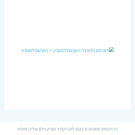
כל הזכויות שמורות © 2023 למג'יקלנד זאביק תלם ואלירן אזולאי