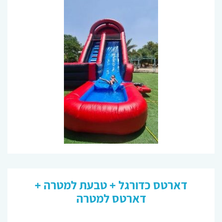
דארטס כדורגל + טבעת למטרה +
דארטס למטרה