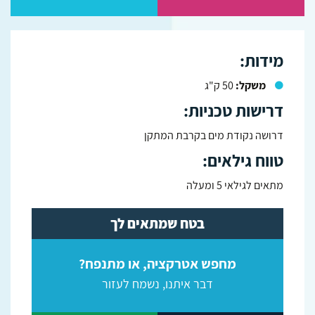
מידות:
משקל:
50 ק"ג
דרישות טכניות:
דרושה נקודת מים בקרבת המתקן
טווח גילאים:
מתאים לגילאי 5 ומעלה
בטח שמתאים לך
מחפש אטרקציה, או מתנפח?
דבר איתנו, נשמח לעזור