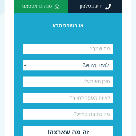
חייג בטלפון
פנה בוואטסאפ
או בטופס הבא