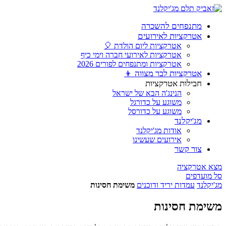
מתנפחים להשכרה
אטרקציות לאירועים
אטרקציות ליום הולדת 🎈
אטרקציות לאירועי חברה וימי כיף
אטרקציות ומתנפחים לפורים 2026
אטרקציות לבר מצווה 👦
חבילות אטרקציות
הנינג'ה הבא של ישראל
משוגע על כדורגל
משוגע על כדורסל
מג'יקלנד
אודות מג'יקלנד
אירועים שעשינו
צור קשר
מצא אטרקציה
סל מועדפים
מג'יקלנד
עמדות יריד ודוכנים
משימת חסינות
משימת חסינות