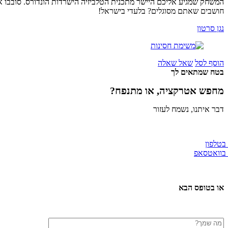
המשחק שמגיע אליכם היישר מתכנית הטלביזיה הישרדות הונדורס. סובבו את
חושבים שאתם מסוגלים? בלעדי בישראל!
נגן סרטון
הוסף לסל
שאל שאלה
בטח שמתאים לך
מחפש אטרקציה, או מתנפח?
דבר איתנו, נשמח לעזור
 בטלפון
 בוואטסאפ
או בטופס הבא