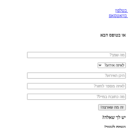
 בטלפון
 בוואטסאפ
או בטופס הבא
יש לך שאלה?
נשמח לעזור!