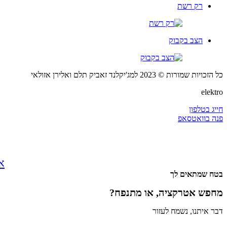
רק רשת
הצב בקבוק
כל הזכויות שמורות © 2023 למג'יקלנד זאביק תלם ואלירן אזולאי
elektro
חייג בטלפון
פנה בוואטסאפ
אירוע
בטח שמתאים לך
מחפש אטרקציה, או מתנפח?
דבר איתנו, נשמח לעזור