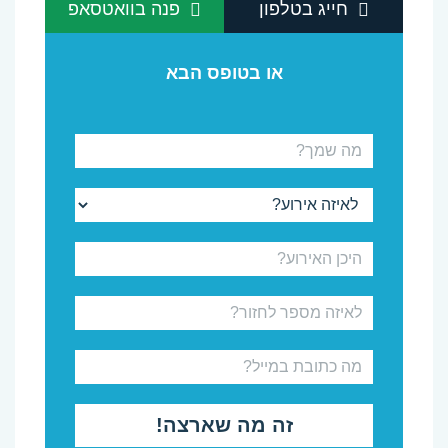
חייג בטלפון
פנה בוואטסאפ
או בטופס הבא