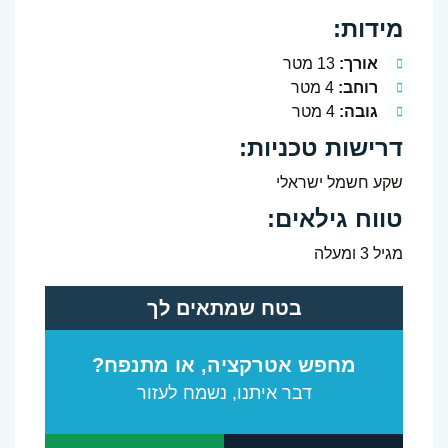
מידות:
אורך:
13 מטר
רוחב:
4 מטר
גובה:
4 מטר
דרישות טכניות:
שקע חשמל ישראלי
טווח גילאים:
מגיל 3 ומעלה
בטח שמתאים לך
מחפש אטרקציה, או מתנפח?
דבר איתנו, נשמח לעזור