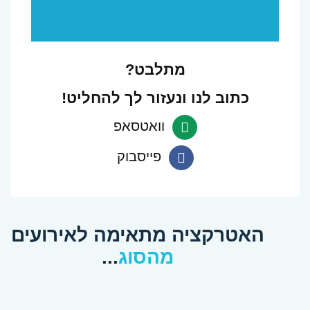
מתלבט?
כתוב לנו ונעזור לך להחליט!
וואטסאפ
פנה
פייסבוק
ב-
פנה
Whatsapp
ב-
האטרקציה מתאימה לאירועים
Facebook
מהסוג
...