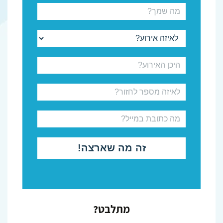
מתלבט?