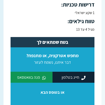
דרישות טכניות:
1 שקע ישראלי
טווח גילאים:
מגיל 4 עד 13
בטח שמתאים לך
מחפש אטרקציה, או מתנפח?
דבר איתנו, נשמח לעזור
חייג בטלפון
פנה בוואטסאפ
או בטופס הבא