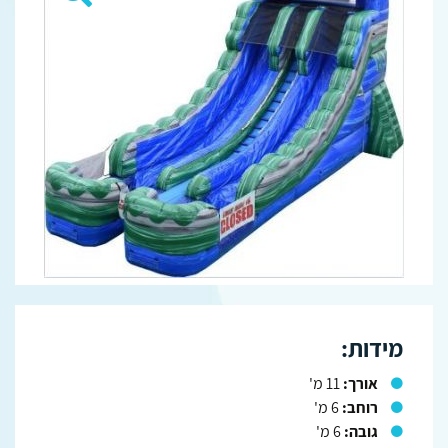
מידות:
אורך:
11 מ'
רוחב:
6 מ'
גובה:
6 מ'