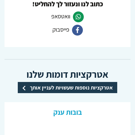
כתוב לנו ונעזור לך להחליט!
וואטסאפ
פייסבוק
פנה
ב-
פנה
Whatsapp
ב-
Facebook
אטרקציות דומות שלנו
אטרקציות נוספות שעשויות לעניין אותך
בובות ענק