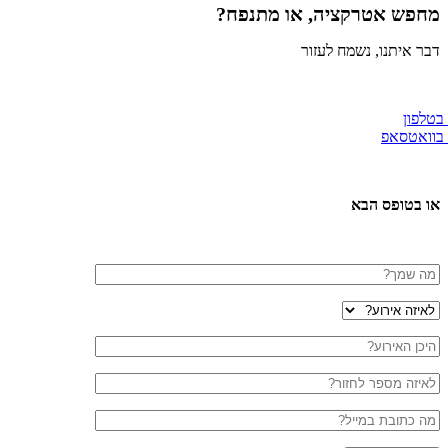
מחפש אטרקציה, או מתנפח?
דבר איתנו, נשמח לעזור
 בטלפון
 בוואטסאפ
או בטופס הבא