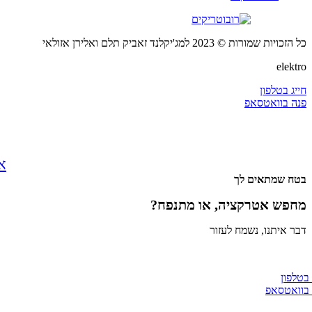
כל הזכויות שמורות © 2023 למג'יקלנד זאביק תלם ואלירן אזולאי
elektro
חייג בטלפון
פנה בוואטסאפ
אירוע
בטח שמתאים לך
מחפש אטרקציה, או מתנפח?
דבר איתנו, נשמח לעזור
 בטלפון
 בוואטסאפ