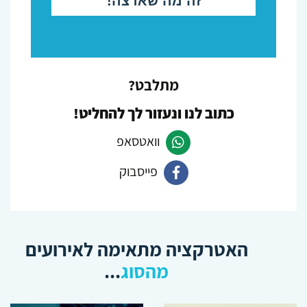
מתלבט?
כתוב לנו ונעזור לך להחליט!
וואטסאפ
פייסבוק
פנה
ב-
פנה
Whatsapp
ב-
האטרקציה מתאימה לאירועים
Facebook
מהסוג
...