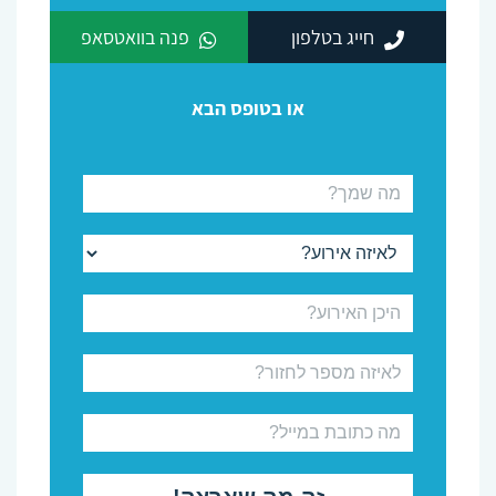
חייג בטלפון
פנה בוואטסאפ
או בטופס הבא