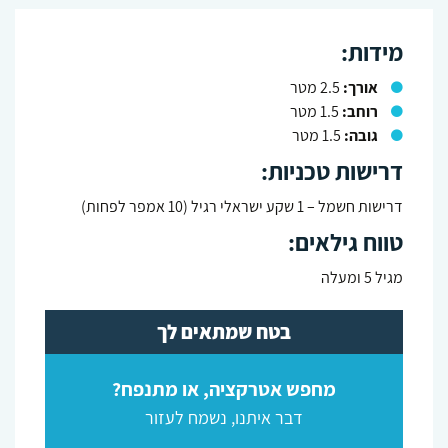
מידות:
אורך:
2.5 מטר
רוחב:
1.5 מטר
גובה:
1.5 מטר
דרישות טכניות:
דרישות חשמל – 1 שקע ישראלי רגיל (10 אמפר לפחות)
טווח גילאים:
מגיל 5 ומעלה
בטח שמתאים לך
מחפש אטרקציה, או מתנפח?
דבר איתנו, נשמח לעזור