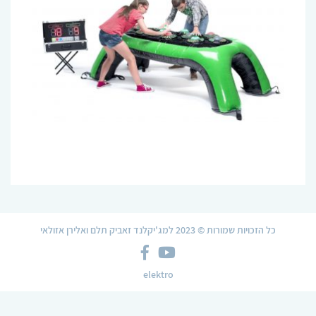
כל הזכויות שמורות © 2023 למג'יקלנד זאביק תלם ואלירן אזולאי
צלמית
צלמית
Facebook
YouTube
elektro