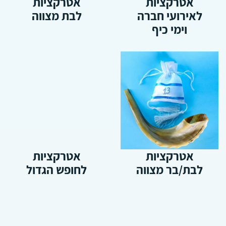
אטרקציות
אטרקציות
לאירועי חברה
לבת מצווה
וימי כיף
אטרקציות
אטרקציות
לבת/בר מצווה
לחופש הגדול