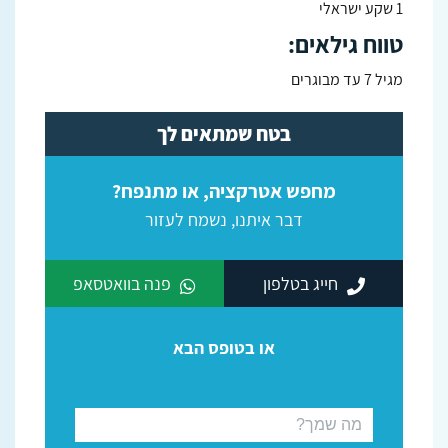
1 שקע ישראלי
טווח גילאים:
מגיל 7 עד מבוגרים
בטח שמתאים לך
מחפש אטרקציה, או מתנפח?
דבר איתנו, נשמח לעזור
חייג בטלפון
פנה בוואטסאפ
או בטופס הבא