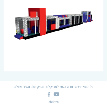
כל הזכויות שמורות © 2023 למג'יקלנד זאביק תלם ואלירן אזולאי
צלמית
צלמית
Facebook
YouTube
elektro