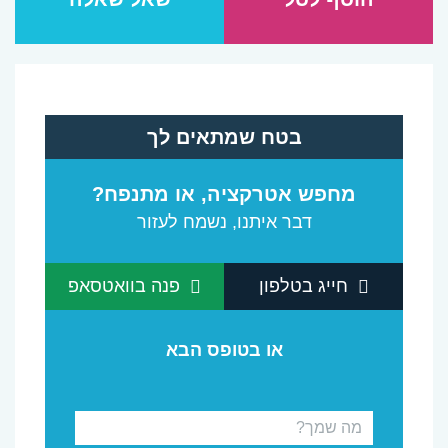
בטח שמתאים לך
מחפש אטרקציה, או מתנפח?
דבר איתנו, נשמח לעזור
חייג בטלפון
פנה בוואטסאפ
או בטופס הבא