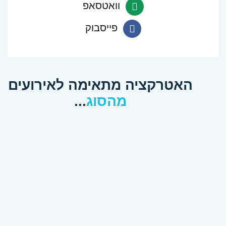
וואטסאפ
פנה
פייסבוק
ב-
פנה
Whatsapp
ב-
האטרקציה מתאימה לאירועים
Facebook
מהסוג
...