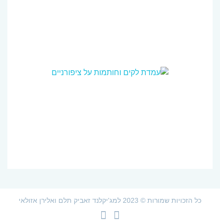
כל הזכויות שמורות © 2023 למג'יקלנד זאביק תלם ואלירן אזולאי
צלמית
צלמית