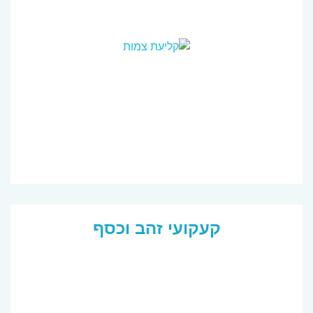
קעקועי זהב וכסף