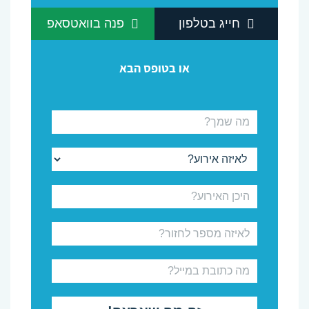
חייג בטלפון
פנה בוואטסאפ
או בטופס הבא