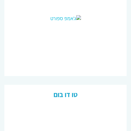
טו דו בום