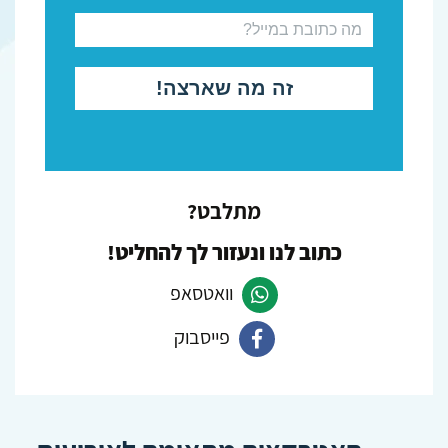
מתלבט?
כתוב לנו ונעזור לך להחליט!
וואטסאפ
פייסבוק
פנה
ב-
פנה
Whatsapp
ב-