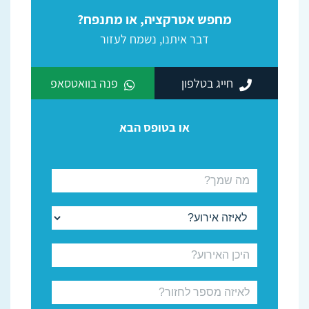
מחפש אטרקציה, או מתנפח?
דבר איתנו, נשמח לעזור
חייג בטלפון
פנה בוואטסאפ
או בטופס הבא