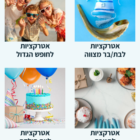
אטרקציות
אטרקציות
לבת/בר מצווה
לחופש הגדול
אטרקציות
אטרקציות