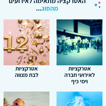
האטרקציה מתאימה לאירועים
Facebook
מהסוג
...
אטרקציות
אטרקציות
לאירועי חברה
לבת מצווה
וימי כיף