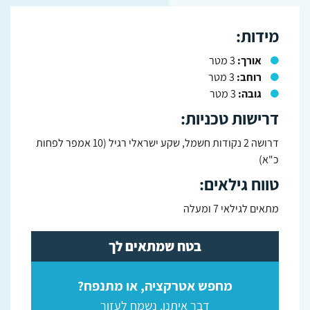
מידות:
אורך:
3 מטר
רוחב:
3 מטר
גובה:
3 מטר
דרישות טכניות:
דרושה 2 נקודות חשמל, שקע ישראלי רגיל (10 אמפר לפחות
כ"א)
טווח גילאים:
מתאים לגילאי 7 ומעלה
בטח שמתאים לך
מחפש אטרקציה, או מתנפח?
דבר איתנו, נשמח לעזור