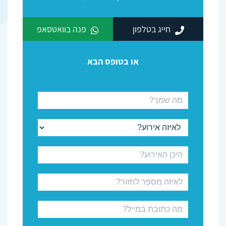
חייג בטלפון
פנה בוואטסאפ
או בטופס הבא