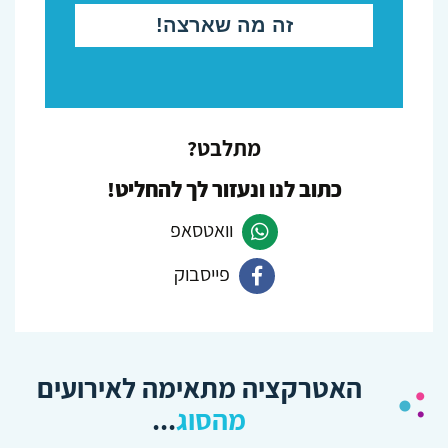
מתלבט?
כתוב לנו ונעזור לך להחליט!
וואטסאפ
פייסבוק
פנה
ב-
פנה
Whatsapp
ב-
האטרקציה מתאימה לאירועים
Facebook
מהסוג
...