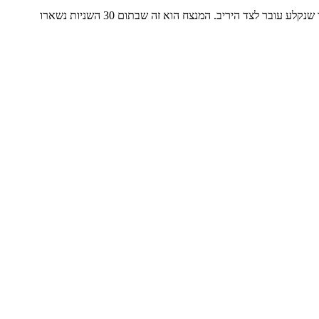
2 משתתפים ניצבים כל אחד מול הסל וכל אחד מקבל כדורי סל ב-2 צבעים שונים. המשחק מתחיל ועל המשתתפים לקלוע את כל הכדורים לסל, כל כדור שנקלע עובר לצד היריב. המנצח הוא זה שבתום 30 השניות נשארו