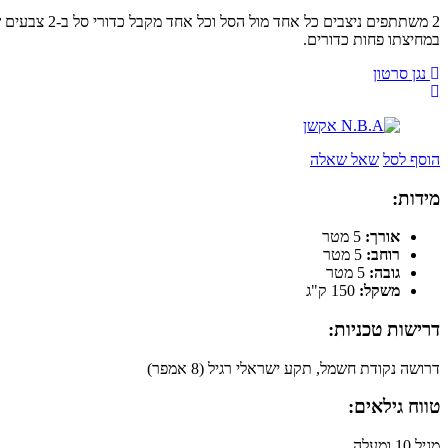
במחיצתו פחות כדורים.
נגן סרטון
הוסף לסל
שאל שאלה
מידות:
אורך:
5 מטר
רוחב:
5 מטר
גובה:
5 מטר
משקל:
150 ק"ג
דרישות טכניות:
דרושה נקודת חשמל, תקע ישראלי רגיל (8 אמפר)
טווח גילאים:
מגיל 10 ומעלה