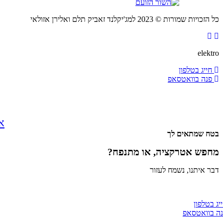
כל הזכויות שמורות © 2023 למג'יקלנד זאביק תלם ואלירן אזולאי
elektro
חייג בטלפון
פנה בוואטסאפ
אירוע
בטח שמתאים לך
מחפש אטרקציה, או מתנפח?
דבר איתנו, נשמח לעזור
יג בטלפון
ה בוואטסאפ