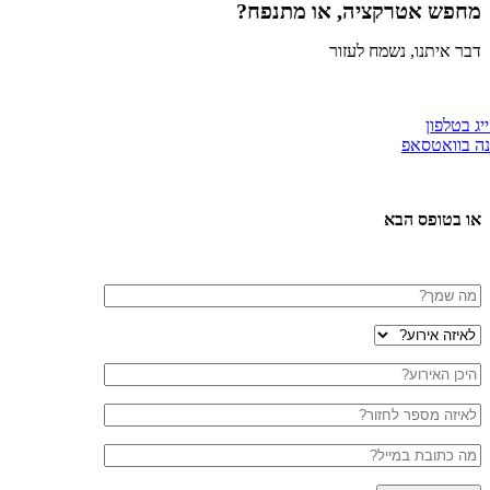
מחפש אטרקציה, או מתנפח?
דבר איתנו, נשמח לעזור
יג בטלפון
ה בוואטסאפ
או בטופס הבא