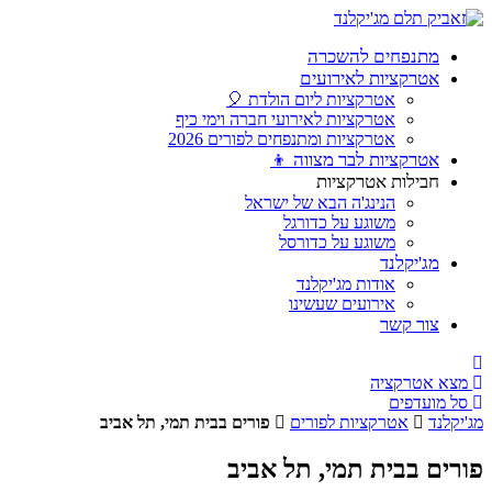
מתנפחים להשכרה
אטרקציות לאירועים
אטרקציות ליום הולדת 🎈
אטרקציות לאירועי חברה וימי כיף
אטרקציות ומתנפחים לפורים 2026
אטרקציות לבר מצווה 👦
חבילות אטרקציות
הנינג'ה הבא של ישראל
משוגע על כדורגל
משוגע על כדורסל
מג'יקלנד
אודות מג'יקלנד
אירועים שעשינו
צור קשר
מצא אטרקציה
סל מועדפים
מג'יקלנד
אטרקציות לפורים
פורים בבית תמי, תל אביב
פורים בבית תמי, תל אביב