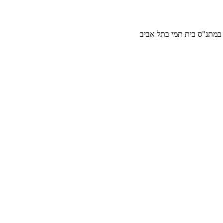
י במתנ"ס בית תמי בתל אביב