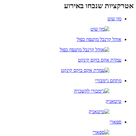
אטרקציות שנכחו באירוע
מון שוט
אוהל קרנבל מתנפח כפול
עמדת אקס בוקס קינקט
מתחם ג'ימבורי
טיטאניק
ספארי