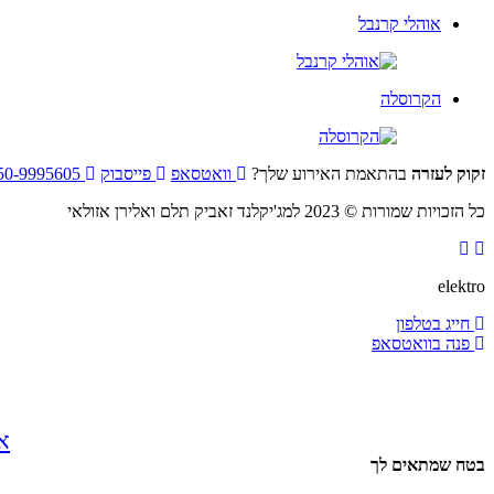
אוהלי קרנבל
הקרוסלה
זקוק לעזרה
בהתאמת האירוע שלך?
וואטסאפ
פייסבוק
050-9995605
כל הזכויות שמורות © 2023 למג'יקלנד זאביק תלם ואלירן אזולאי
elektro
חייג בטלפון
פנה בוואטסאפ
אירוע
בטח שמתאים לך