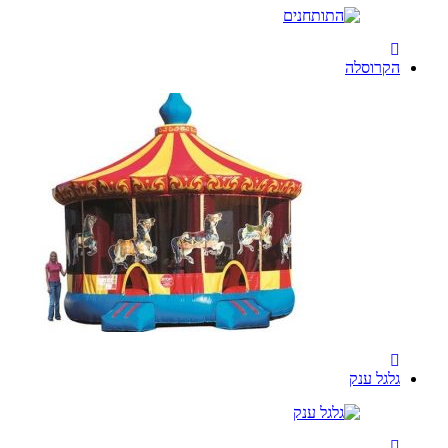
הקרוסלה
גלגל ענק