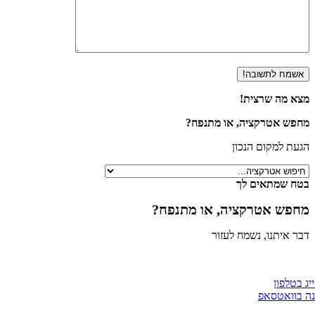
א מה שרצית!
פש אטרקציה, או מתנפח?
ת למקום הנכון
ח שמתאים לך
פש אטרקציה, או מתנפח?
 איתנו, נשמח לעזור
טלפון
וואטסאפ