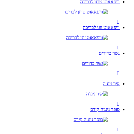
וויפאאוט טרזן לבריכה
וויפאאוט זוגי לבריכה
גשר כדורים
קיר נינג'ה
סופר נינג'ה קידס