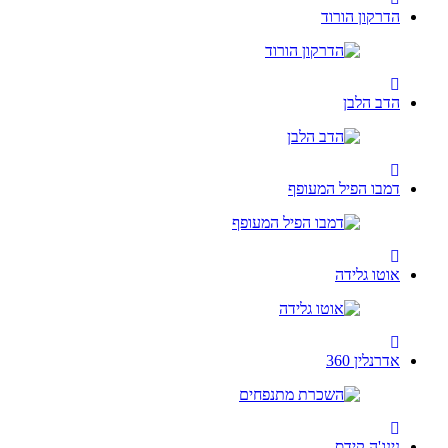
הדרקון הורוד
הדב הלבן
דמבו הפיל המעופף
אוטו גלידה
אדרנלין 360
נינג'ה קידס