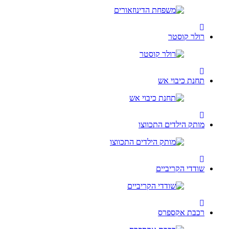
רולר קוסטר
תחנת כיבוי אש
מותק הילדים התכווצו
שודדי הקריביים
רכבת אקספרס