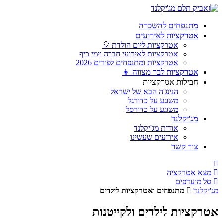
מתנפחים להשכרה
אטרקציות לאירועים
אטרקציות ליום הולדת 🎈
אטרקציות לאירועי חברה וימי כיף
אטרקציות ומתנפחים לפורים 2026
אטרקציות לבר מצווה 👦
חבילות אטרקציות
הנינג'ה הבא של ישראל
משוגע על כדורגל
משוגע על כדורסל
מג'יקלנד
אודות מג'יקלנד
אירועים שעשינו
צור קשר
מצא אטרקציה
סל מועדפים
יקלנד
מתנפחים ואטרקציות לילדים
רקציות לילדים ולקייטנות