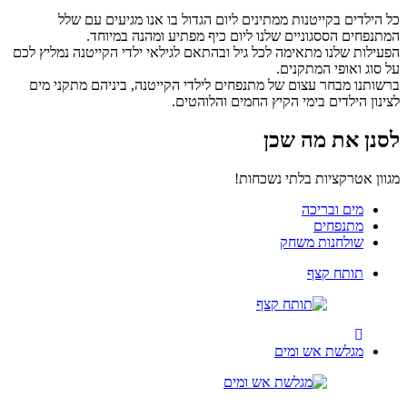
הילדים בקייטנות ממתינים ליום הגדול בו אנו מגיעים עם שלל
נפחים הססגוניים שלנו ליום כיף מפתיע ומהנה במיוחד.
ילות שלנו מתאימה לכל גיל ובהתאם לגילאי ילדי הקייטנה נמליץ לכם
סוג ואופי המתקנים.
ותנו מבחר עצום של מתנפחים לילדי הקייטנה, ביניהם מתקני מים
נון הילדים בימי הקיץ החמים והלוהטים.
נן את מה שכן
ון אטרקציות בלתי נשכחות!
מים ובריכה
מתנפחים
שולחנות משחק
תותח קצף
מגלשת אש ומים